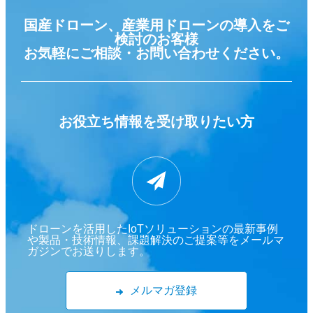
国産ドローン、産業用ドローンの導入をご
検討のお客様
お気軽にご相談・お問い合わせください。
お役立ち情報を
受け取りたい方
ドローンを活用したIoTソリューションの最新事例
や製品・技術情報、課題解決のご提案等をメールマ
ガジンでお送りします。
メルマガ登録