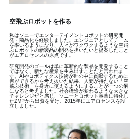
空飛ぶロボットを作る
私はソニーでエンターテイメントロボットの研究開
発・商品化を経験しました。エンジニアとしてチーム
を率いるようになり、人々がワクワクするような空飛
ぶロボットの新製品の開発を担いたいと提案したこと
がエアロセンスの原点です。
研究開発のゴールは単に革新的な製品を開発すること
ではなく、新たな産業を生み出すことだと言われま
す。AIやロボティクス技術が世の中に貢献するために
何ができるかを考え抜いた結果、人間が持たない「空
飛ぶ技術」を身近に使えるようにすることが一つの解
になると考えました。社会構造が変わるような大きな
チャレンジだと感じ、ソニーとロボット事業に特化し
たZMPから出資を受け、2015年にエアロセンスを設
立しました。