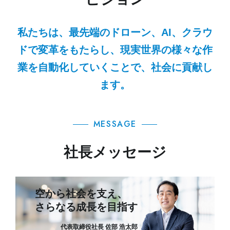
私たちは、最先端のドローン、AI、クラウ
ドで変革をもたらし、
現実世界の様々な作
業を自動化していくことで、社会に貢献し
ます。
MESSAGE
社長メッセージ
空から社会を支え、
さらなる成長を目指す
代表取締役社長 佐部 浩太郎