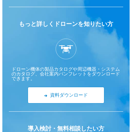
もっと詳しくドローンを
知りたい方
ドローン機体の製品カタログや周辺機器・システム
のカタログ、会社案内パンフレットをダウンロード
できます。
資料ダウンロード
導入検討・
無料相談したい方