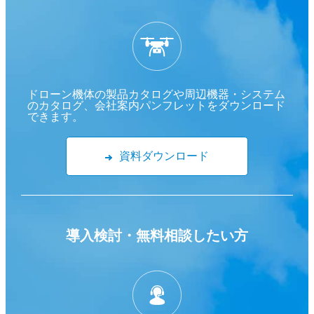
ドローン機体の製品カタログや周辺機器・システム
のカタログ、会社案内パンフレットをダウンロード
できます。
資料ダウンロード
導入検討・
無料相談したい方