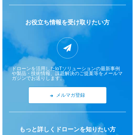
お役立ち情報を
受け取りたい方
ドローンを活用したIoTソリューションの最新事例
や製品・技術情報、課題解決のご提案等をメールマ
ガジンでお送りします。
メルマガ登録
もっと詳しくドローンを
知りたい方