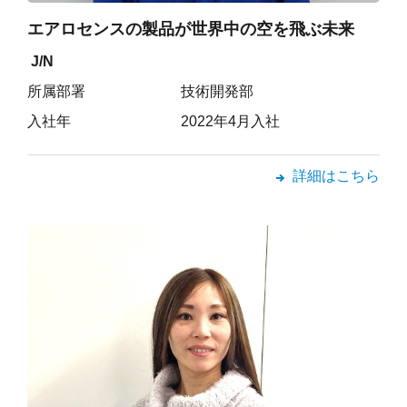
エアロセンスの製品が世界中の空を飛ぶ未来
J/N
所属部署
技術開発部
入社年
2022年4月入社
詳細はこちら