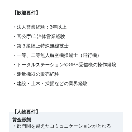
【歓迎要件】
・法人営業経験：3年以上
・官公庁/自治体営業経験
・第３級陸上特殊無線技士
・一等、二等無人航空機操縦士（飛行機）
・トータルステーションやGPS受信機の操作経験
・測量機器の販売経験
・建設・土木・採掘などの業界経験
【人物要件】
賃金形態
・部門間を越えたコミュニケーションがとれる