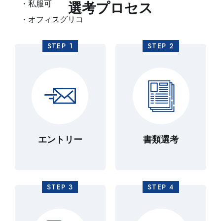
・私服可
選考プロセス
・オフィスグリコ
STEP 1
STEP 2
エントリー
書類選考
STEP 3
STEP 4