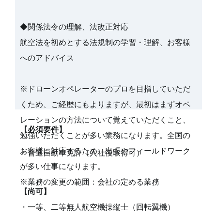
◆関係法令の理解、法改正対応
航空法を初めとする法規制の学習・理解、お客様
へのアドバイス
※ドローンオペレーターのプロを目指していただ
くため、ご経歴にもよりますが、最初はまずオペ
レーションの方法について覚えていただくこと、
【必須要件】
勉強いただくことが多い業務になります。全国の
お客様に対応するため、出張やフィールドワーク
・普通自動車免許（入社後取得可）
が多い仕事になります。
※業務の変更の範囲：会社の定める業務
【尚可】
・一等、二等無人航空機操縦士（回転翼機）