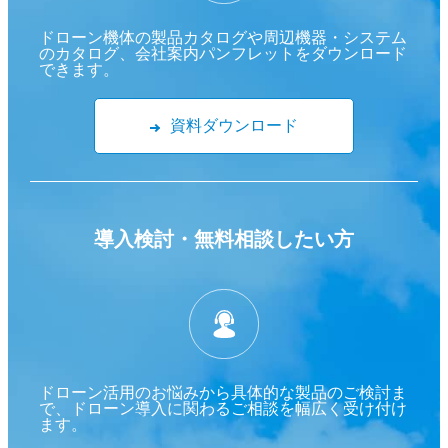
ドローン機体の製品カタログや周辺機器・システム
のカタログ、会社案内パンフレットをダウンロード
できます。
資料ダウンロード
導入検討・
無料相談したい方
ドローン活用のお悩みから具体的な製品のご検討ま
で、ドローン導入に関わるご相談を幅広く受け付け
ます。