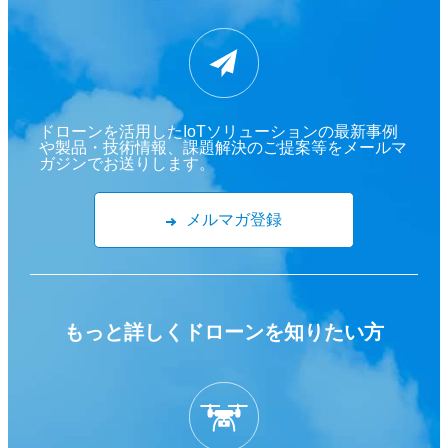
ドローンを活用したIoTソリューションの最新事例
や製品・技術情報、課題解決のご提案等をメールマ
ガジンでお送りします。
メルマガ登録
もっと詳しくドローンを
知りたい方