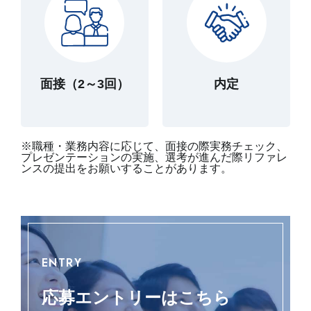
面接（2～3回）
内定
※職種・業務内容に応じて、面接の際実務チェック、
プレゼンテーションの実施、選考が進んだ際リファレ
ンスの提出をお願いすることがあります。
ENTRY
応募エントリーはこちら