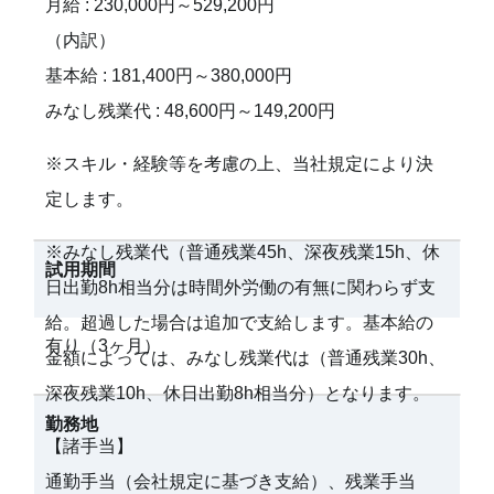
月給 : 230,000円～529,200円
（内訳）
基本給 : 181,400円～380,000円
みなし残業代 : 48,600円～149,200円
※スキル・経験等を考慮の上、当社規定により決
定します。
※みなし残業代（普通残業45h、深夜残業15h、休
試用期間
日出勤8h相当分は時間外労働の有無に関わらず支
給。超過した場合は追加で支給します。基本給の
有り（3ヶ月）
金額によっては、みなし残業代は（普通残業30h、
深夜残業10h、休日出勤8h相当分）となります。
勤務地
【諸手当】
通勤手当（会社規定に基づき支給）、残業手当