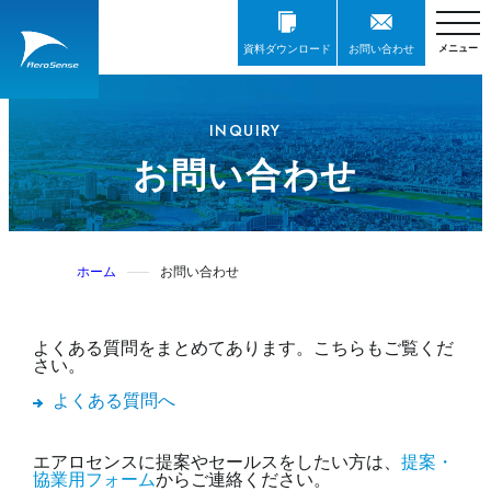
資料ダウンロード
お問い合わせ
INQUIRY
お問い合わせ
ホーム
お問い合わせ
よくある質問をまとめてあります。こちらもご覧くだ
さい。
よくある質問へ
エアロセンスに提案やセールスをしたい方は、
提案・
協業用フォーム
からご連絡ください。