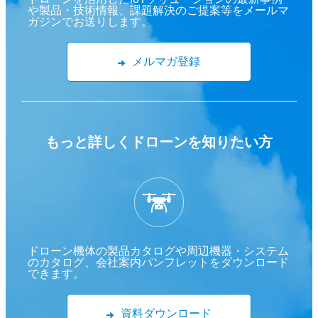
や製品・技術情報、課題解決のご提案等をメールマ
ガジンでお送りします。
メルマガ登録
もっと詳しくドローンを
知りたい方
ドローン機体の製品カタログや周辺機器・システム
のカタログ、会社案内パンフレットをダウンロード
できます。
資料ダウンロード