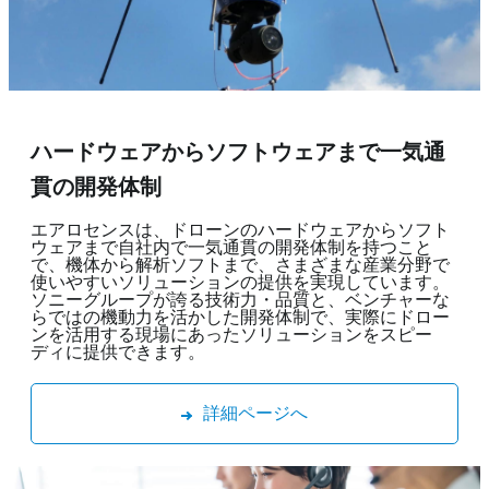
ハードウェアからソフトウェアまで
一気通
貫の開発体制
エアロセンスは、ドローンのハードウェアからソフト
ウェアまで自社内で一気通貫の開発体制を持つこと
で、機体から解析ソフトまで、さまざまな産業分野で
使いやすいソリューションの提供を実現しています。
ソニーグループが誇る技術力・品質と、ベンチャーな
らではの機動力を活かした開発体制で、実際にドロー
ンを活用する現場にあったソリューションをスピー
ディに提供できます。
詳細ページへ