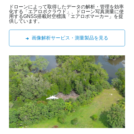
ドローンによって取得したデータの解析・管理を効率
化する「エアロボクラウド」、ドローン写真測量に使
用するGNSS搭載対空標識「エアロボマーカー」を提
供しています。
画像解析サービス・測量製品を見る