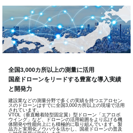
全国3,000カ所以上の測量に活用
国産ドローンをリードする豊富な導入実績
と開発力
建設業などの測量分野で多くの実績を持つエアロセン
スのドローンはすでに全国3,000カ所以上の現場で活用
されています。
VTOL（垂直離着陸型固定翼）型ドローン「エアロボ
ウイング」など、ドローンの活用範囲をより広げる機
体開発や性能向上にも積極的に取り組んでいます。製
品力と実用化ノウハウを活かし、国産ドローンの普及