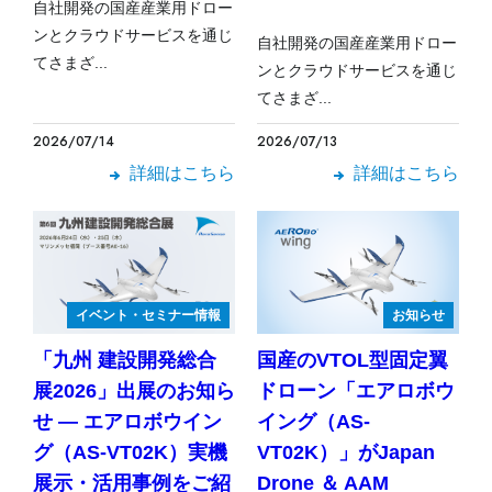
自社開発の国産産業用ドロー
ンとクラウドサービスを通じ
自社開発の国産産業用ドロー
てさまざ...
ンとクラウドサービスを通じ
てさまざ...
2026/07/14
2026/07/13
詳細はこちら
詳細はこちら
イベント・セミナー情報
お知らせ
「九州 建設開発総合
国産のVTOL型固定翼
展2026」出展のお知ら
ドローン「エアロボウ
せ — エアロボウイン
イング（AS-
グ（AS-VT02K）実機
VT02K）」がJapan
展示・活用事例をご紹
Drone ＆ AAM