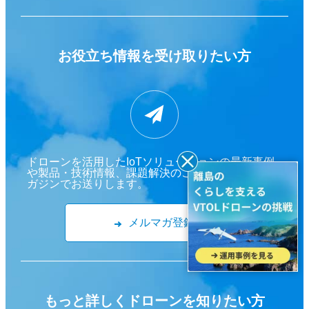
お役立ち情報を
受け取りたい方
ドローンを活用したIoTソリューションの最新事例
や製品・技術情報、課題解決のご提案等をメールマ
ガジンでお送りします。
メルマガ登録
もっと詳しくドローンを
知りたい方