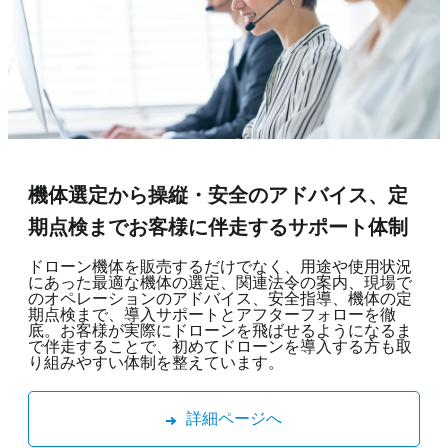
機体選定から操縦・安全のアドバイス、
定
期点検までお客様に伴走するサポート体制
ドローン機体を販売するだけでなく、用途や使用状況
にあった最適な機体の選定、関連法令の案内、現場で
のオペレーションのアドバイス、安全指導、機体の定
期点検まで、導入サポートとアフターフォローを徹
底。お客様が実際にドローンを飛ばせるようになるま
で伴走することで、初めてドローンを導入する方も取
り組みやすい体制を整えています。
詳細ページへ