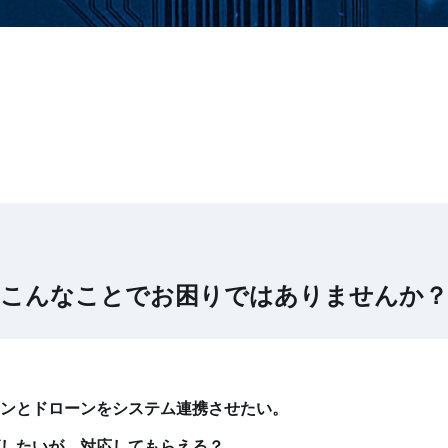
こんなことでお困りでは
ありませんか？
ョンとドローンをシステム連携させたい。
ズしたいが、対応してもらえる？