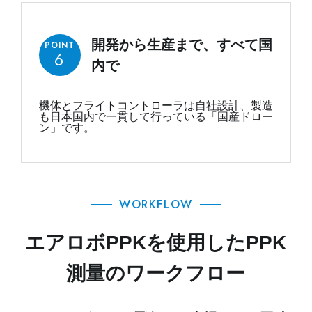
開発から⽣産まで、すべて国
POINT
6
内で
機体とフライトコントローラは自社設計、製造
も日本国内で一貫して行っている「国産ドロー
ン」です。
WORKFLOW
エアロボPPKを使用したPPK
測量のワークフロー