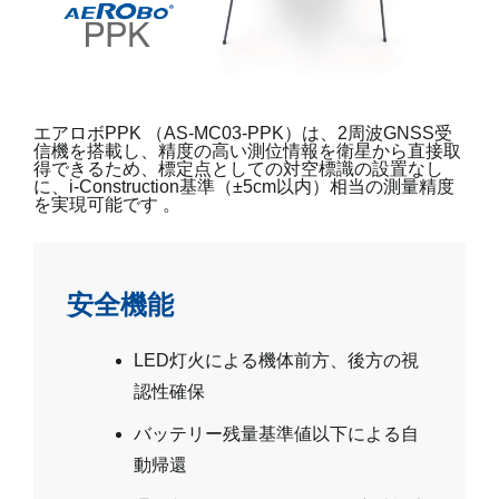
エアロボPPK （AS-MC03-PPK）は、2周波GNSS受
信機を搭載し、精度の高い測位情報を衛星から直接取
得できるため、標定点としての対空標識の設置なし
に、i-Construction基準（±5cm以内）相当の測量精度
を実現可能です 。
安全機能
LED灯火による機体前方、後方の視
認性確保
バッテリー残量基準値以下による自
動帰還