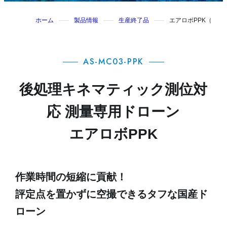
ホーム
製品情報
生産終了品
エアロボPPK（AS-M
AS-MC03-PPK
後処理キネマティック測位対
応 測量専用ドローン
エアロボPPK
作業時間の短縮に貢献！
評定点を置かずに空撮できるタフな国産ド
ローン