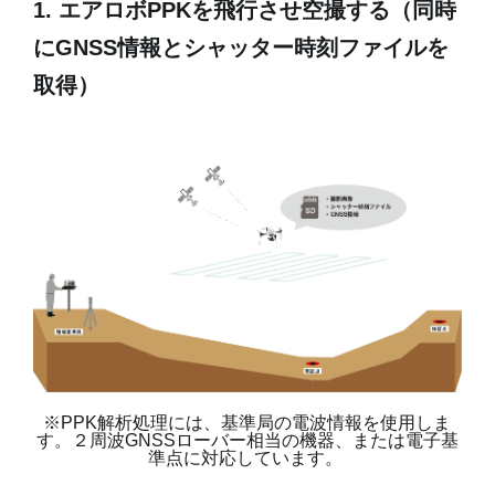
1. エアロボPPKを飛行させ空撮する（同時
にGNSS情報とシャッター時刻ファイルを
取得）
※PPK解析処理には、基準局の電波情報を使用しま
す。２周波GNSSローバー相当の機器、または電子基
準点に対応しています。