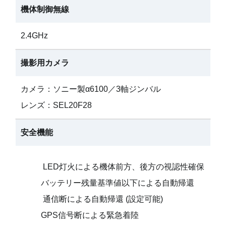
機体制御無線
2.4GHz
撮影用カメラ
カメラ：ソニー製α6100／3軸ジンバル
レンズ：SEL20F28
安全機能
LED灯火による機体前方、後方の視認性確保
バッテリー残量基準値以下による自動帰還
通信断による自動帰還 (設定可能)
GPS信号断による緊急着陸