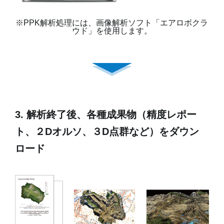
※PPK解析処理には、画像解析ソフト「エアロボクラ
ウド」を使用します。
3. 解析終了後、各種成果物（精度レポー
ト、２Dオルソ、３D点群など）をダウン
ロード