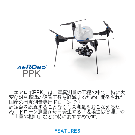
「エアロボPPK」は、写真測量の工程の中で、特に大
変な対空標識の設置工数を軽減するために開発された
国産の写真測量専用ドローンです。
評定点を設置することなく写真測量をおこなえるた
め、ドローン測量が毎日発生する「現場進捗管理」や
「土量の棚卸」などに特におすすめです。
FEATURES