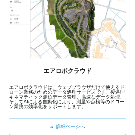
エアロボクラウド
エアロボクラウドは、ウェブブラウザだけで使えるド
ローン業務のためのデータ処理サービスです。後処理
キネマティック測位データ管理、高速なデータ処理、
そしてAIによる自動化により、測量や点検等のドロー
ン業務の効率化をサポートします。
詳細ページへ