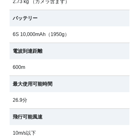
2.73 kg （カメラ含まず）
バッテリー
6S 10,000mAh（1950g）
電波到達距離
600m
最大使用可能時間
26.9分
飛行可能風速
10m/s以下