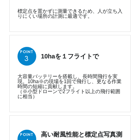
標定点を置かずに測量できるため、人が立ち入
りにくい場所の計測に最適です。
POINT
3
10haを１フライトで
大容量バッテリーを搭載し、長時間飛行を実
現。10ha※の現場を1回で飛行し、更なる作業
時間の短縮に貢献します。
（※小型ドローンで2フライト以上の飛行範囲
に相当）
高い耐風性能と標定点写真測
POINT