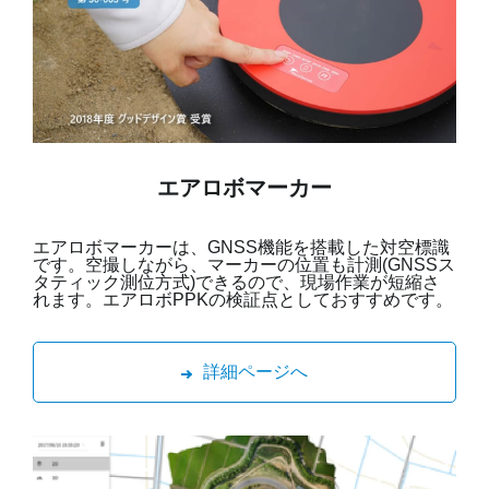
エアロボマーカー
エアロボマーカーは、GNSS機能を搭載した対空標識
です。空撮しながら、マーカーの位置も計測(GNSSス
タティック測位方式)できるので、現場作業が短縮さ
れます。エアロボPPKの検証点としておすすめです。
詳細ページへ