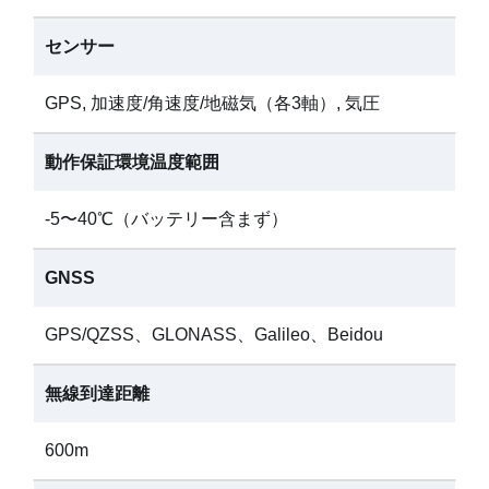
センサー
GPS, 加速度/角速度/地磁気（各3軸）, 気圧
動作保証環境温度範囲
-5〜40℃（バッテリー含まず）
GNSS
GPS/QZSS、GLONASS、Galileo、Beidou
無線到達距離
600m