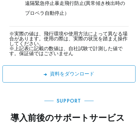
遠隔緊急停止暴走飛行防止(異常傾き検出時の
プロペラ自動停止）
※実際の値は、飛行環境や使用方法によって異なる場
合があります。使用の際は、実際の状況を踏まえ操作
してください。
※上記表に記載の数値は、自社試験で計測した値で
す。保証値ではございません
資料をダウンロード
SUPPORT
導入前後のサポートサービス