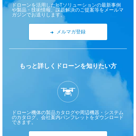
ドローンを活用したIoTソリューションの最新事例
や製品・技術情報、課題解決のご提案等をメールマ
ガジンでお送りします。
メルマガ登録
もっと詳しくドローンを
知りたい方
ドローン機体の製品カタログや周辺機器・システム
のカタログ、会社案内パンフレットをダウンロード
できます。