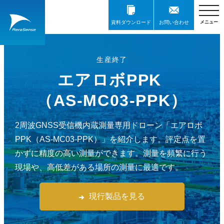
資料ダウンロード
お問い合わせ
生産終了
エアロボPPK
（AS-MC03-PPK）
2周波GNSS受信機内蔵測量専用ドローン「エアロボ
PPK（AS-MC03-PPK）」を紹介します。評定点を置
かずに精度の高い測量ができます。測量を頻繁に行う
現場や、高低差がある場所の測量に最適です。
現行製品を見る