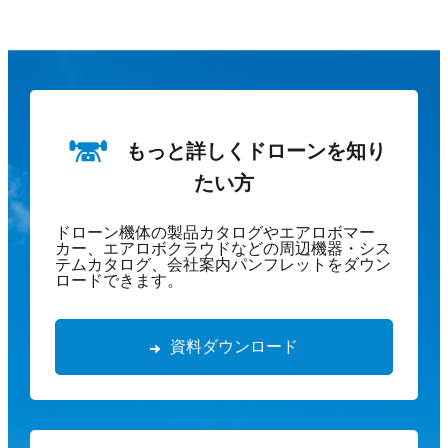
もっと詳しくドローンを知り
たい方
ドローン機体の製品カタログやエアロボマー
カー、エアロボクラウドなどの周辺機器・シス
テムカタログ、会社案内パンフレットをダウン
ロードできます。
資料ダウンロード