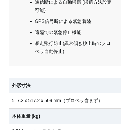
通信断による自動帰還 (帰還方法設定
可能)
GPS信号断による緊急着陸
遠隔での緊急停止機能
暴走飛行防止(異常傾き検出時のプロ
ペラ自動停止)
外形寸法
517.2 x 517.2 x 509 mm（プロペラ含まず）
本体重量 (kg)