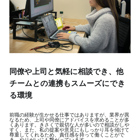
同僚や上司と気軽に相談でき、他
チームとの連携もスムーズにでき
る環境
前職の経験が生かせる仕事ではありますが、業界が異
なるため、上司や同僚にアドバイスを求めることが多
くあります。きさくで親切な人が多いので相談がしや
すく、また、私の提案や意見にもしっかり耳を傾けて
尊重してくれるため、責任感を持って働くことがで
き、やりがいにも繋がっています。