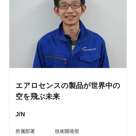
エアロセンスの製品が世界中の
空を飛ぶ未来
J/N
所属部署
技術開発部