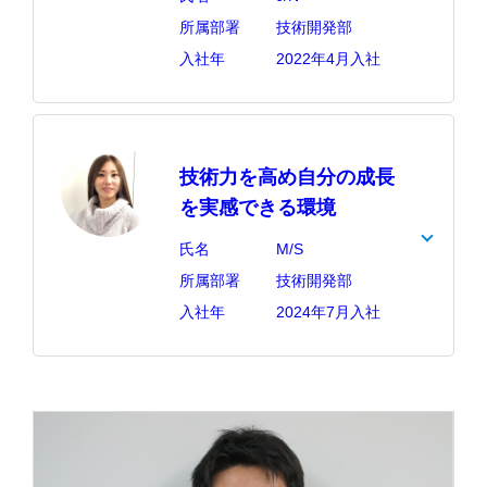
所属部署
技術開発部
入社年
2022年4月入社
技術力を高め自分の成長
を実感できる環境
氏名
M/S
所属部署
技術開発部
入社年
2024年7月入社