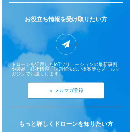
お役立ち情報を
受け取りたい方
ドローンを活用したIoTソリューションの最新事例
や製品・技術情報、課題解決のご提案等をメールマ
ガジンでお送りします。
メルマガ登録
もっと詳しくドローンを
知りたい方