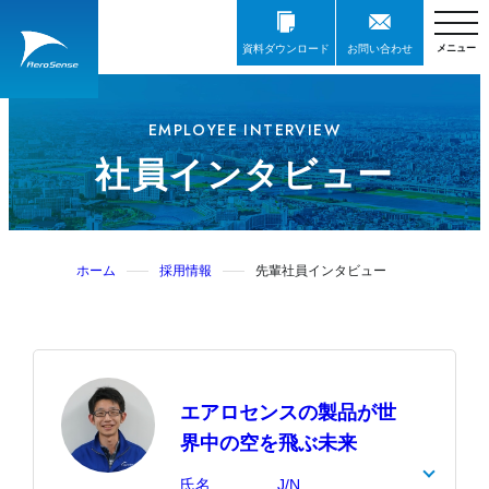
資料ダウンロード
お問い合わせ
EMPLOYEE INTERVIEW
社員インタビュー
ホーム
採用情報
先輩社員インタビュー
エアロセンスの製品が世
界中の空を飛ぶ未来
氏名
J/N