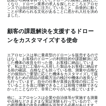
以前から興味を持っていたドローンの開発に挑戦した
くなり、ドローン業界の求人を探したところエアロセ
ンスでは自社開発に注力していること、自発的に動く
ことが求められる文化があることに惹かれ入社を決め
ました。
顧客の課題解決を支援するドロー
ンをカスタマイズする使命
エアロセンスは単に量産型のドローンを販売するので
はなく、お客様のドローンの利用目的や課題解決に応
じた機体の改良を行った後、お客様に納品していま
す。私は主に工場から入荷した製品をお客様に納品す
る前の確認、点検なども担っている他、測量や点検な
どの個別のご要望に応じた機体をカスタマイズして販
売するための部品の搭載方法の検討や機体の改良など
も行っています。自分の仕事が直接お客様の役に立っ
ていることを直に理解できることは前職で体験できな
かったことなので、非常にやりがいを感じています。
他に、エアロセンスは企業や自治体等が実施する測量
や点検などさまざまな実証実験も行っているので、そ
の都度機体の改良や機能を追加する必要があります。