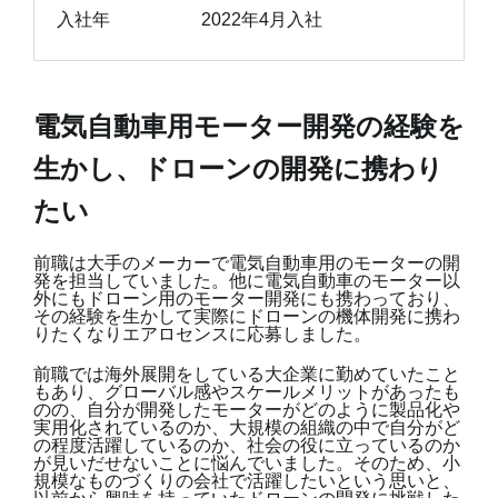
入社年
2022年4月入社
電気自動車用モーター開発の経験を
生かし、ドローンの開発に携わり
たい
前職は大手のメーカーで電気自動車用のモーターの開
発を担当していました。他に電気自動車のモーター以
外にもドローン用のモーター開発にも携わっており、
その経験を生かして実際にドローンの機体開発に携わ
りたくなりエアロセンスに応募しました。
前職では海外展開をしている大企業に勤めていたこと
もあり、グローバル感やスケールメリットがあったも
のの、自分が開発したモーターがどのように製品化や
実用化されているのか、大規模の組織の中で自分がど
の程度活躍しているのか、社会の役に立っているのか
が見いだせないことに悩んでいました。そのため、小
規模なものづくりの会社で活躍したいという思いと、