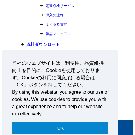
定期点検サービス
導入の流れ
よくある質問
製品マニュアル
資料ダウンロード
お問い合わせ
当社のウェブサイトは、利便性、品質維持・
向上を目的に、Cookieを使用しておりま
会社情報
す。Cookieの利用に同意頂ける場合は、
採用情報
「OK」ボタンを押してください。
By using this website, you agree to our use of
ニュース
cookies. We use cookies to provide you with
東京都宝島チャレンジプロジェクト
a great experience and to help our website
run effectively
OK
プライバシーポリシー
コンプライアンス
サイトマップ