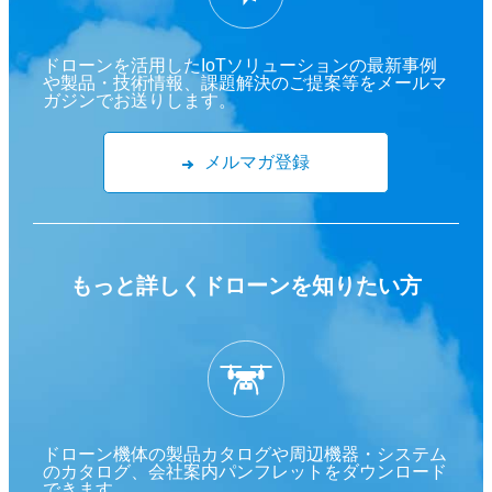
ドローンを活用したIoTソリューションの最新事例
や製品・技術情報、課題解決のご提案等をメールマ
ガジンでお送りします。
メルマガ登録
もっと詳しくドローンを
知りたい方
ドローン機体の製品カタログや周辺機器・システム
のカタログ、会社案内パンフレットをダウンロード
できます。