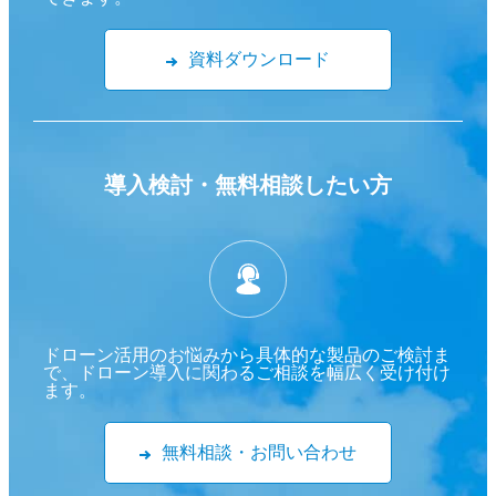
資料ダウンロード
導入検討・
無料相談したい方
ドローン活用のお悩みから具体的な製品のご検討ま
で、ドローン導入に関わるご相談を幅広く受け付け
ます。
無料相談・お問い合わせ