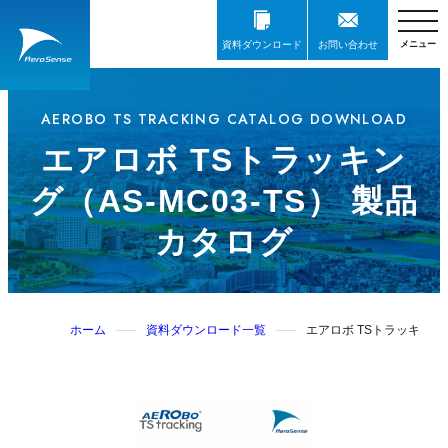
資料ダウンロード
お問い合わせ
AEROBO TS TRACKING CATALOG DOWNLOAD
エアロボ TSトラッキン
グ（AS-MC03-TS） 製品
カタログ
ホーム
資料ダウンロード一覧
エアロボ TSトラッキング（