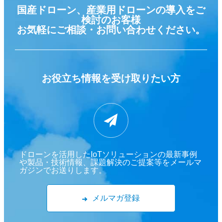
国産ドローン、産業用ドローンの導入をご
検討のお客様
お気軽にご相談・お問い合わせください。
お役立ち情報を
受け取りたい方
ドローンを活用したIoTソリューションの最新事例
や製品・技術情報、課題解決のご提案等をメールマ
ガジンでお送りします。
メルマガ登録