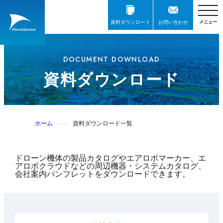
資料ダウンロード
お問い合わせ
DOCUMENT DOWNLOAD
資料ダウンロード
ホーム
資料ダウンロード一覧
ドローン機体の製品カタログやエアロボマーカー、エ
アロボクラウドなどの周辺機器・システムカタログ、
会社案内パンフレットをダウンロードできます。