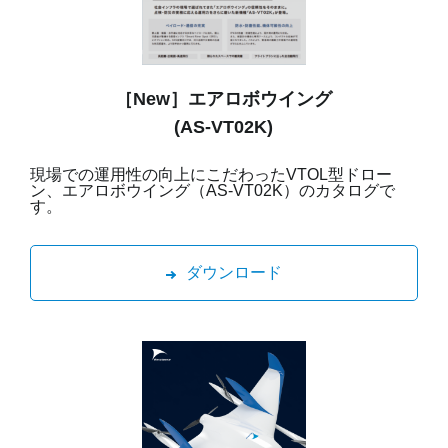
［New］エアロボウイング
(AS-VT02K)
現場での運用性の向上にこだわったVTOL型ドロー
ン、エアロボウイング（AS-VT02K）のカタログで
す。
ダウンロード