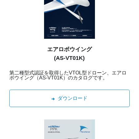
エアロボウイング
(AS-VT01K)
第二種型式認証を取得したVTOL型ドローン、エアロ
ボウイング（AS-VT01K）のカタログです。
ダウンロード