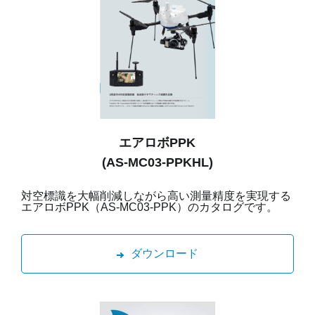
エアロボPPK
(AS-MC03-PPKHL)
対空標識を大幅削減しながら高い測量精度を実現する
エアロボPPK（AS-MC03-PPK）のカタログです。
ダウンロード