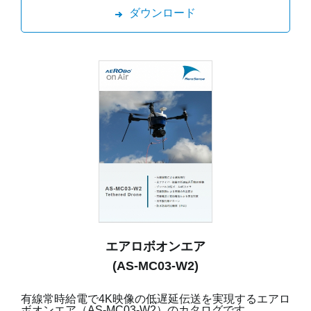
ダウンロード
エアロボオンエア
(AS-MC03-W2)
有線常時給電で4K映像の低遅延伝送を実現するエアロ
ボオンエア（AS-MC03-W2）のカタログです。