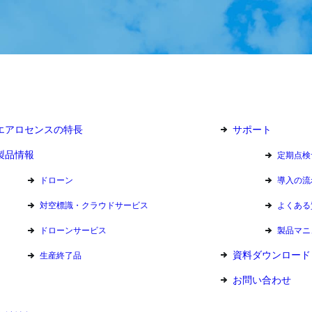
エアロセンスの特長
サポート
製品情報
定期点検
ドローン
導入の流
対空標識・クラウドサービス
よくある
ドローンサービス
製品マニ
資料ダウンロード
生産終了品
お問い合わせ