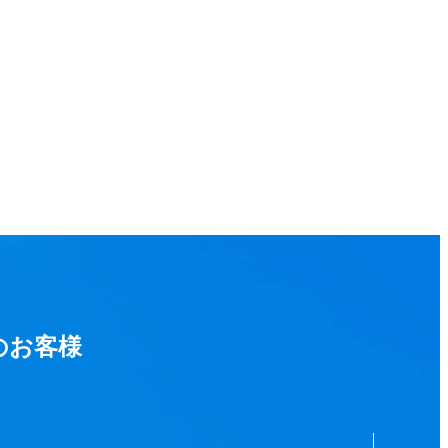
のお客様
。