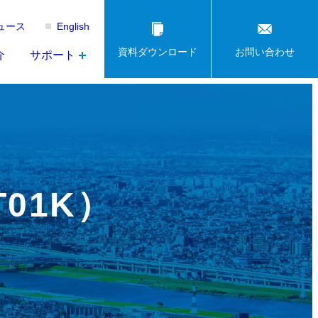
ュース
English
資料ダウンロード
お問い合わせ
介
サポート
01K）