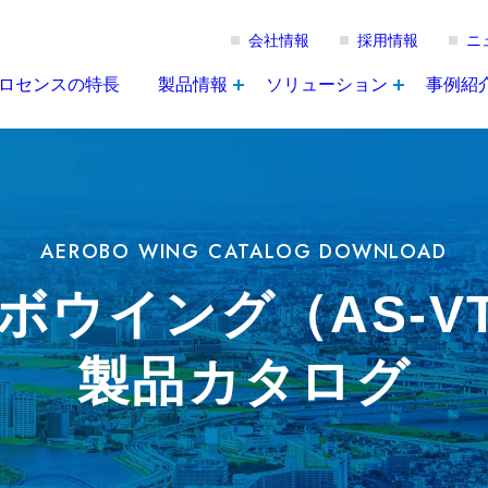
会社情報
採用情報
ニ
ロセンスの特長
製品情報
ソリューション
事例紹
AEROBO WING CATALOG DOWNLOAD
ボウイング（AS-VT
製品カタログ