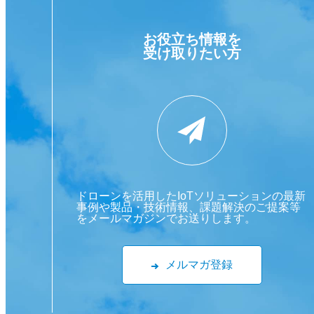
お役立ち情報を
受け取りたい方
ドローンを活用したIoTソリューションの最新
事例や製品・技術情報、課題解決のご提案等
をメールマガジンでお送りします。
メルマガ登録