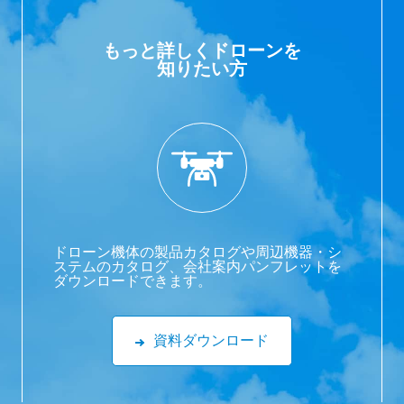
もっと詳しくドローンを
知りたい方
ドローン機体の製品カタログや周辺機器・シ
ステムのカタログ、会社案内パンフレットを
ダウンロードできます。
資料ダウンロード