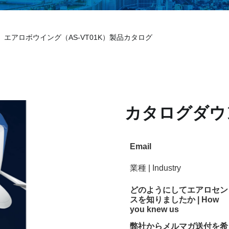
エアロボウイング（AS-VT01K）製品カタログ
カタログダウ
Email
業種 | Industry
どのようにしてエアロセン
スを知りましたか | How
you knew us
弊社からメルマガ送付を希