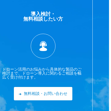
導入検討・
無料相談したい方
ドローン活用のお悩みから具体的な製品のご
検討まで、ドローン導入に関わるご相談を幅
広く受け付けます。
無料相談・お問い合わせ