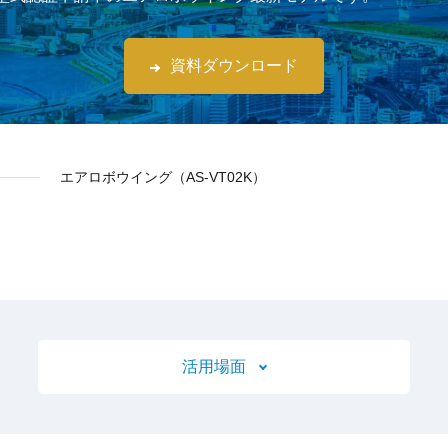
資料ダウンロード
エアロボウイング（AS-VT02K）
活用場面