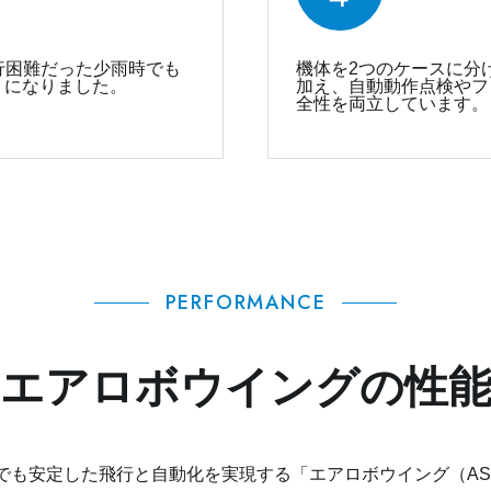
行困難だった少雨時でも
機体を2つのケースに分
うになりました。
加え、自動動作点検やフ
全性を両立しています。
PERFORMANCE
エアロボウイングの性
でも安定した飛行と自動化を実現する「エアロボウイング（AS-V