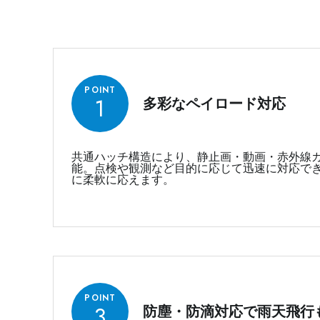
POINT
1
多彩なペイロード対応
共通ハッチ構造により、静止画・動画・赤外線
能。点検や観測など目的に応じて迅速に対応で
に柔軟に応えます。
POINT
3
防塵・防滴対応で雨天飛行