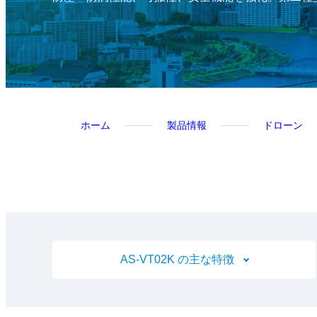
ホーム
製品情報
ドローン
AS-VT02K の主な特徴