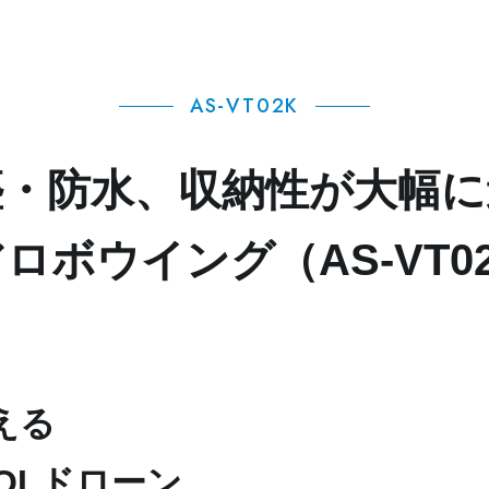
AS-VT02K
塵・防水、収納性が大幅に
ロボウイング（AS-VT0
える
OLドローン