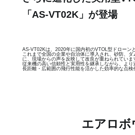
「AS-VT02K」が登場
AS-VT02Kは、2020年に国内初のVTOL型ド
これまで全国の企業や自治体に導入され、砂防、ダ
に、現場からの声を反映して改良が重ねられていま
従来機の高い信頼性と実用性を継承しながら、より
長距離・広範囲の飛行性能を活かした効率的な点検
エアロボウ