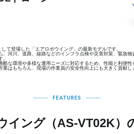
ローンとして登場した「エアロボウイング」の最新モデルです。
ム、河川、道路、線路などのインフラ点検や災害対策、緊急物
す。
過酷な環境や多様な運用ニーズに対応するため、性能と利便性
作業はもちろん、現場の作業員の安全性向上にも大きく貢献し
FEATURES
イング（AS-VT02K