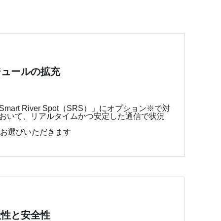
ジュールの拡充
rt River Spot（SRS）」にオプション※で対
おいて、リアルタイムかつ安定した通信で状況
かお選びいただきます
搬性と安全性