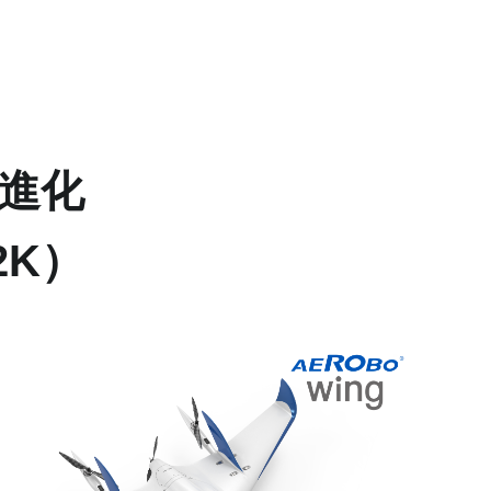
進化
2K）