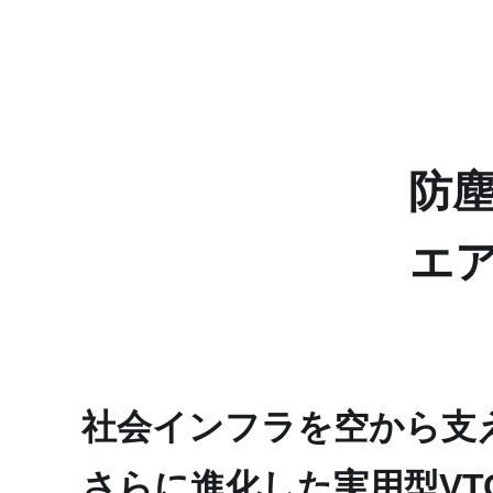
防
エア
社会インフラを空から支
さらに進化した実用型VT