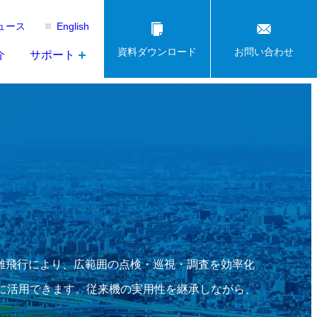
ュース
English
資料ダウンロード
お問い合わせ
介
サポート
長距離飛行により、広範囲の点検・巡視・調査を効率化
に活用できます。従来機の実用性を継承しながら、