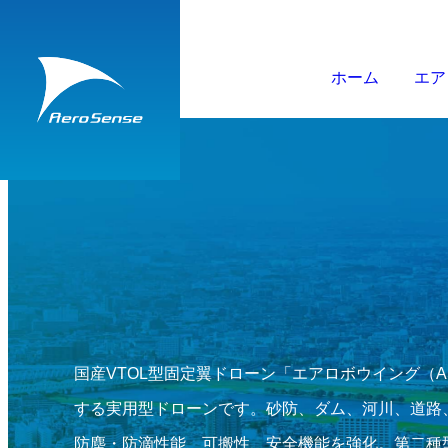
ホーム
エア
国産VTOL型固定翼ドローン「エアロボウイング（A
する実用型ドローンです。砂防、ダム、河川、道路
防塵・防滴性能、可搬性、安全機能を強化。第二種