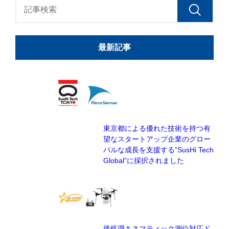
最新記事
東京都による優れた技術を持つ有
望なスタートアップ企業のグロー
バルな成長を支援する”SusHi Tech
Global”に採択されました
後処理キネマティック測位対応ド