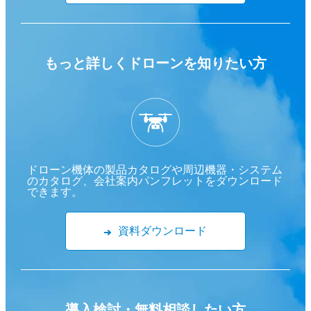
もっと詳しくドローンを
知りたい方
ドローン機体の製品カタログや周辺機器・システム
のカタログ、会社案内パンフレットをダウンロード
できます。
資料ダウンロード
導入検討・
無料相談したい方