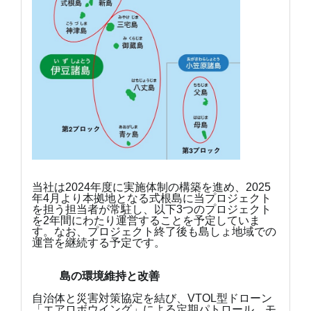
当社は2024年度に実施体制の構築を進め、2025
年4月より本拠地となる式根島に当プロジェクト
を担う担当者が常駐し、以下3つのプロジェクト
を2年間にわたり運営することを予定していま
す。なお、プロジェクト終了後も島しょ地域での
運営を継続する予定です。
島の環境維持と改善
自治体と災害対策協定を結び、VTOL型ドローン
「エアロボウイング」による定期パトロール、モ