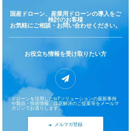
国産ドローン、産業用ドローンの導入をご
検討のお客様
お気軽にご相談・お問い合わせください。
お役立ち情報を
受け取りたい方
ドローンを活用したIoTソリューションの最新事例
や製品・技術情報、課題解決のご提案等をメールマ
ガジンでお送りします。
メルマガ登録