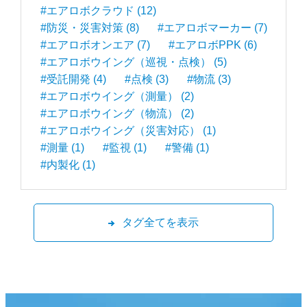
#エアロボクラウド (12)
#防災・災害対策 (8)
#エアロボマーカー (7)
#エアロボオンエア (7)
#エアロボPPK (6)
#エアロボウイング（巡視・点検） (5)
#受託開発 (4)
#点検 (3)
#物流 (3)
#エアロボウイング（測量） (2)
#エアロボウイング（物流） (2)
#エアロボウイング（災害対応） (1)
#測量 (1)
#監視 (1)
#警備 (1)
#内製化 (1)
タグ全てを表示