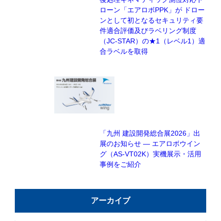
ローン「エアロボPPK」が ドロー
ンとして初となるセキュリティ要
件適合評価及びラベリング制度
（JC-STAR）の★1（レベル1）適
合ラベルを取得
「九州 建設開発総合展2026」出
展のお知らせ — エアロボウイン
グ（AS-VT02K）実機展示・活用
事例をご紹介
アーカイブ