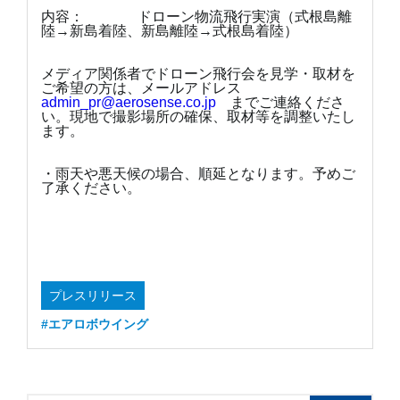
内容： ドローン物流飛行実演（式根島離
陸→新島着陸、新島離陸→式根島着陸）
メディア関係者でドローン飛行会を見学・取材を
ご希望の方は、メールアドレス
admin_pr@aerosense.co.jp
までご連絡くださ
い。現地で撮影場所の確保、取材等を調整いたし
ます。
・雨天や悪天候の場合、順延となります。予めご
了承ください。
プレスリリース
#エアロボウイング