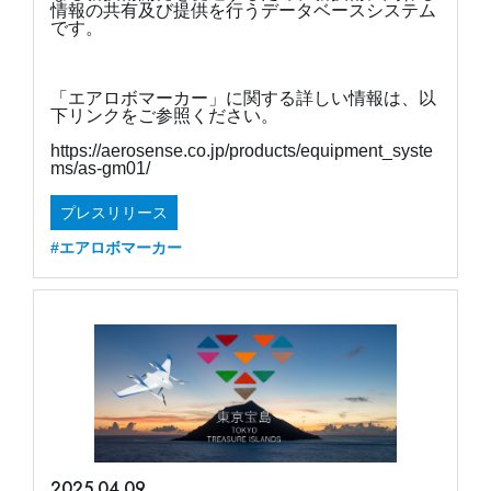
情報の共有及び提供を行うデータベースシステム
です。
「エアロボマーカー」に関する詳しい情報は、以
下リンクをご参照ください。
https://aerosense.co.jp/products/equipment_syste
ms/as-gm01/
プレスリリース
#エアロボマーカー
2025.04.09