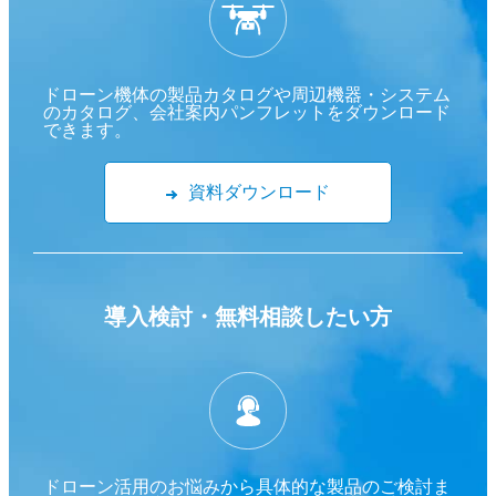
ドローン機体の製品カタログや周辺機器・システム
のカタログ、会社案内パンフレットをダウンロード
できます。
資料ダウンロード
導入検討・
無料相談したい方
ドローン活用のお悩みから具体的な製品のご検討ま