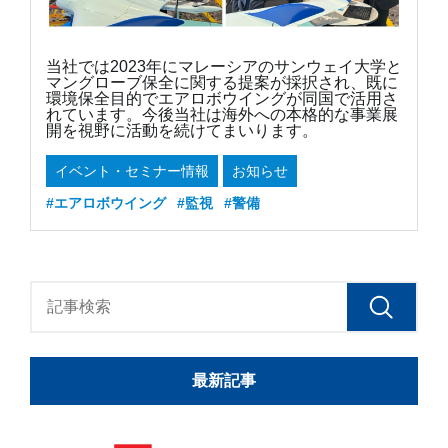
当社では2023年にマレーシアのサンウェイ大学と
マングローブ保全に関する提案が採択され、既に
環境保全目的でエアロボウイングが同国で活用さ
れています。今後当社は海外への本格的な事業展
開を視野に活動を続けてまいります。
イベント・セミナー情報
お知らせ
#エアロボウイング
#監視
#警備
最新記事