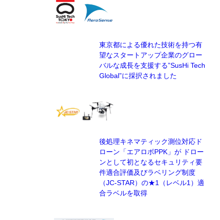
東京都による優れた技術を持つ有
望なスタートアップ企業のグロー
バルな成長を支援する”SusHi Tech
Global”に採択されました
後処理キネマティック測位対応ド
ローン「エアロボPPK」が ドロー
ンとして初となるセキュリティ要
件適合評価及びラベリング制度
（JC-STAR）の★1（レベル1）適
合ラベルを取得