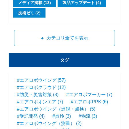
メディア掲載 (13)
製品アップデート (4)
技術ゼミ (2)
カテゴリ全てを表示
タグ
#エアロボウイング (57)
#エアロボクラウド (12)
#防災・災害対策 (8)
#エアロボマーカー (7)
#エアロボオンエア (7)
#エアロボPPK (6)
#エアロボウイング（巡視・点検） (5)
#受託開発 (4)
#点検 (3)
#物流 (3)
#エアロボウイング（測量） (2)