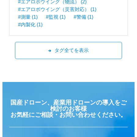
#エアロボウイング（物流） (2)
#エアロボウイング（災害対応） (1)
#測量 (1)
#監視 (1)
#警備 (1)
#内製化 (1)
タグ全てを表示
国産ドローン、産業用ドローンの導入をご
検討のお客様
お気軽にご相談・お問い合わせください。