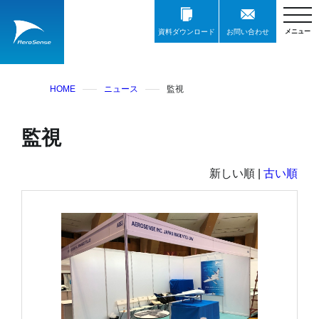
資料ダウンロード
お問い合わせ
HOME
ニュース
監視
監視
新しい順 |
古い順