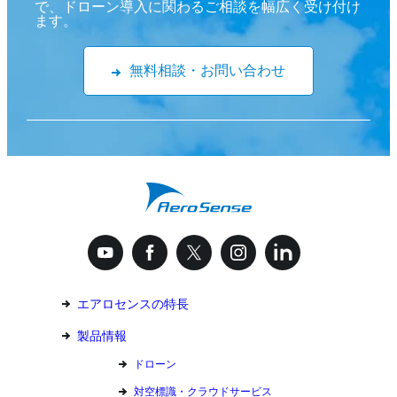
で、ドローン導入に関わるご相談を幅広く受け付け
ます。
無料相談・お問い合わせ
エアロセンスの特長
製品情報
ドローン
対空標識・クラウドサービス