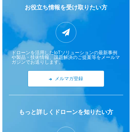
お役立ち情報を
受け取りたい方
ドローンを活用したIoTソリューションの最新事例
や製品・技術情報、課題解決のご提案等をメールマ
ガジンでお送りします。
メルマガ登録
もっと詳しくドローンを
知りたい方