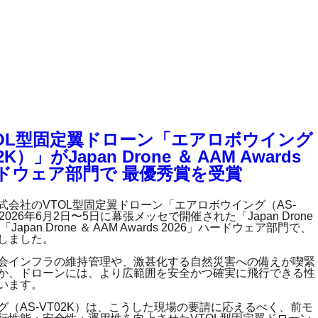
OL型固定翼ドローン「エアロボウイング
2K）」がJapan Drone ＆ AAM Awards
ハードウェア部門で 最優秀賞を受賞
式会社のVTOL型固定翼ドローン「エアロボウイング（AS-
2026年6月2日〜5日に幕張メッセで開催された「Japan Drone
Japan Drone ＆ AAM Awards 2026」ハードウェア部門で、
しました。
会インフラの維持管理や、激甚化する自然災害への備えが喫緊
か、ドローンには、より広範囲を安全かつ確実に飛行できる性
います。
グ（AS-VT02K）は、こうした現場の要請に応えるべく、前モ