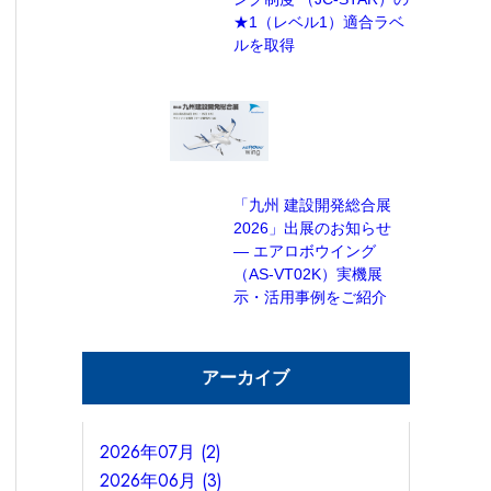
★1（レベル1）適合ラベ
ルを取得
「九州 建設開発総合展
2026」出展のお知らせ
— エアロボウイング
（AS-VT02K）実機展
示・活用事例をご紹介
アーカイブ
2026年07月 (2)
2026年06月 (3)