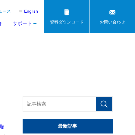
ュース
English
資料ダウンロード
お問い合わせ
介
サポート
最新記事
順