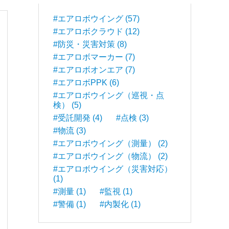
#エアロボウイング (57)
#エアロボクラウド (12)
#防災・災害対策 (8)
#エアロボマーカー (7)
#エアロボオンエア (7)
#エアロボPPK (6)
#エアロボウイング（巡視・点
検） (5)
#受託開発 (4)
#点検 (3)
#物流 (3)
#エアロボウイング（測量） (2)
#エアロボウイング（物流） (2)
#エアロボウイング（災害対応）
(1)
#測量 (1)
#監視 (1)
#警備 (1)
#内製化 (1)