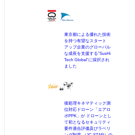
東京都による優れた技術
を持つ有望なスタート
アップ企業のグローバル
な成長を支援する”SusHi
Tech Global”に採択され
ました
後処理キネマティック測
位対応ドローン「エアロ
ボPPK」が ドローンとし
て初となるセキュリティ
要件適合評価及びラベリ
ング制度 （JC-STAR）の