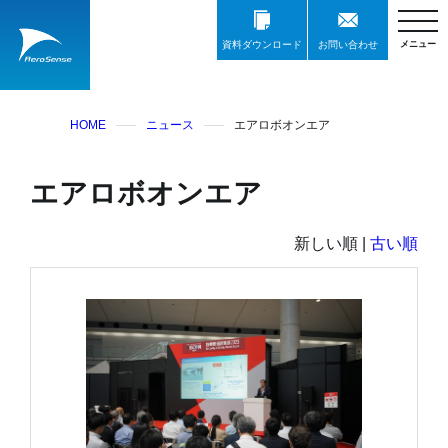
資料ダウンロード
お問い合わせ
HOME
ニュース
エアロボオンエア
エアロボオンエア
新しい順 |
古い順