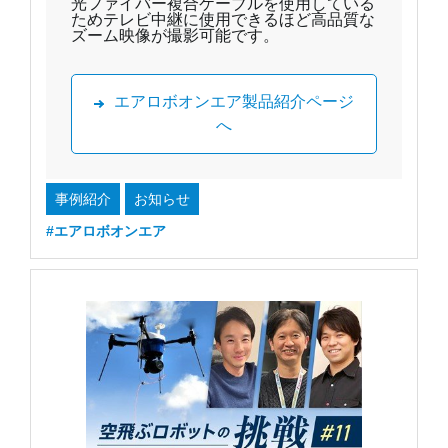
光ファイバー複合ケーブルを使用している
ためテレビ中継に使用できるほど高品質な
ズーム映像が撮影可能です。
エアロボオンエア製品紹介ページ
へ
事例紹介
お知らせ
#エアロボオンエア