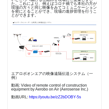
た。これにより、例えばコロナ禍でも本社の方が
現場の方々と同じ映像をみてコミュニケーション
を密にとることができ、現場の進捗管理を行うこ
とができます。
エアロボオンエアの映像遠隔伝送システム（一
例）
動画: Video of remote control of construction
equipment by Aerobo on Air (Aerosense Inc.)
動画URL:
https://youtu.be/zZ2bDOBY-5s