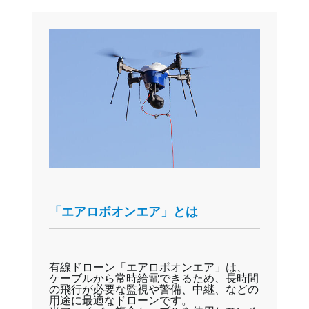
「エアロボオンエア」とは
有線ドローン「エアロボオンエア」は、
ケーブルから常時給電できるため、長時間
の飛行が必要な監視や警備、中継、などの
用途に最適なドローンです。