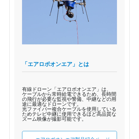
「エアロボオンエア」とは
有線ドローン「エアロボオンエア」は、
ケーブルから常時給電できるため、長時間
の飛行が必要な監視や警備、中継などの用
途に最適なドローンです。
光ファイバー複合ケーブルを使用している
ためテレビ中継に使用できるほど高品質な
ズーム映像が撮影可能です。