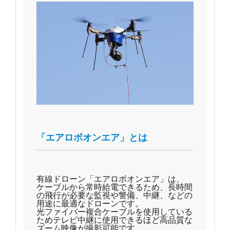
「エアロボオンエア」とは
有線ドローン「エアロボオンエア」は、
ケーブルから常時給電できるため、長時間
の飛行が必要な監視や警備、中継、などの
用途に最適なドローンです。
光ファイバー複合ケーブルを使用している
ためテレビ中継に使用できるほど高品質な
ズーム映像が撮影可能です。