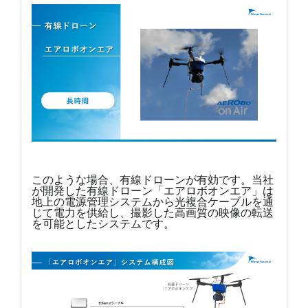
このような場合、有線ドローンが有効です。当社
が開発した有線ドローン「エアロボオンエア」は
地上の電源管理システムから光複合ケーブルを通
じて電力を供給し、撮影した高画質の映像の転送
を可能としたシステムです。