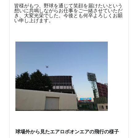
皆様がもつ、野球を通じて笑顔を届けたいという
想いに共鳴しながらお仕事をご一緒させていただ
き、大変光栄でした。今後とも何卒よろしくお願
い申し上げます。
球場外から見たエアロボオンエアの飛行の様子