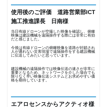
使用後のご評価 道路営業部ICT
施工推進課長 日南様
当日有線ドローンが空撮した映像を確認し、俯瞰
映像は建設機械を遠隔操作する際には非常に有効
だと感じました。
今後は有線ドローンの俯瞰映像を道路が封鎖され
人が通れない災害現場で遠隔操作をする建設機械
に伝送してみたいと思っています。
建設機械の遠隔操作では映像伝送の速さが非常に
重要となるため、ネットワークを介した場合でも
限りなく早い映像伝送システムとお求めやすい価
格を期待しています。
エアロセンスからアクティオ様