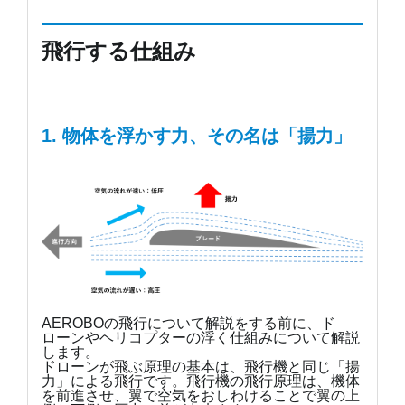
飛行する仕組み
1. 物体を浮かす力、その名は「揚力」
AEROBOの飛行について解説をする前に、ド
ローンやヘリコプターの浮く仕組みについて解説
します。
ドローンが飛ぶ原理の基本は、飛行機と同じ「揚
力」による飛行です。飛行機の飛行原理は、機体
を前進させ、翼で空気をおしわけることで翼の上