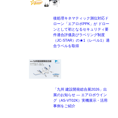
後処理キネマティック測位対応ド
ローン「エアロボPPK」が ドロー
ンとして初となるセキュリティ要
件適合評価及びラベリング制度
（JC-STAR）の★1（レベル1）適
合ラベルを取得
「九州 建設開発総合展2026」出
展のお知らせ — エアロボウイン
グ（AS-VT02K）実機展示・活用
事例をご紹介