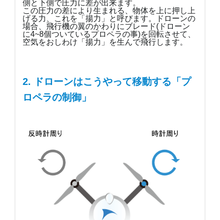
側と下側で圧力に差が出来ます。
この圧力の差により生まれる、物体を上に押し上
げる力、これを「揚力」と呼びます。ドローンの
場合、飛行機の翼のかわりにブレード(ドローン
に4~8個ついているプロペラの事)を回転させて、
空気をおしわけ「揚力」を生んで飛行します。
2. ドローンはこうやって移動する「プ
ロペラの制御」