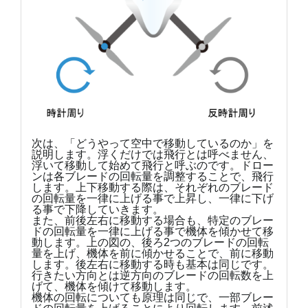
次は、「どうやって空中で移動しているのか」を
説明します。浮くだけでは飛行とは呼べません、
浮いて移動して始めて飛行と呼ぶのです。ドロー
ンは各ブレードの回転量を調整することで、飛行
します。上下移動する際は、それぞれのブレード
の回転量を一律に上げる事で上昇し、一律に下げ
る事で下降していきます。
また、前後左右に移動する場合も、特定のブレー
ドの回転量を一律に上げる事で機体を傾かせて移
動します。上の図の、後ろ2つのブレードの回転
量を上げ、機体を前に傾かせることで、前に移動
します。後左右に移動する時も基本は同じです。
行きたい方向とは逆方向のブレードの回転数を上
げて、機体を傾けて移動します。
機体の回転についても原理は同じで、一部ブレー