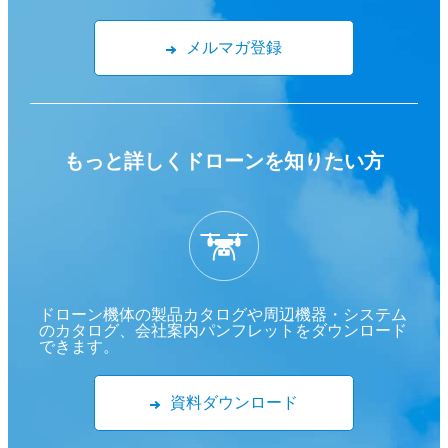
メルマガ登録
もっと詳しくドローンを
知りたい方
ドローン機体の製品カタログや周辺機器・システム
のカタログ、会社案内パンフレットをダウンロード
できます。
資料ダウンロード