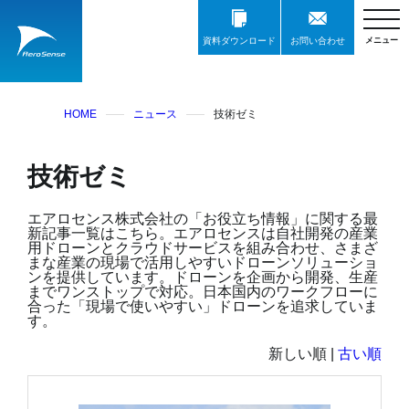
資料ダウンロード
お問い合わせ
HOME
ニュース
技術ゼミ
技術ゼミ
エアロセンス株式会社の「お役立ち情報」に関する最
新記事一覧はこちら。エアロセンスは自社開発の産業
用ドローンとクラウドサービスを組み合わせ、さまざ
まな産業の現場で活用しやすいドローンソリューショ
ンを提供しています。ドローンを企画から開発、生産
までワンストップで対応。日本国内のワークフローに
合った「現場で使いやすい」ドローンを追求していま
す。
新しい順 |
古い順