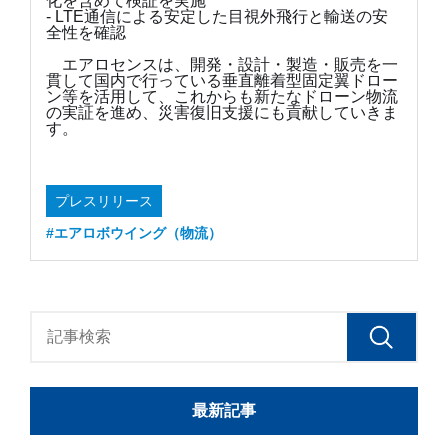
化を含めて検証を実施
- LTE通信による安定した目視外飛行と輸送の安
全性を確認
エアロセンスは、開発・設計・製造・販売を一
貫して国内で行っている垂直離着型固定翼ドロー
ン等を活用して、これからも新たなドローン物流
の実証を進め、災害復旧支援にも貢献していきま
す。
プレスリリース
#エアロボウイング（物流）
最新記事