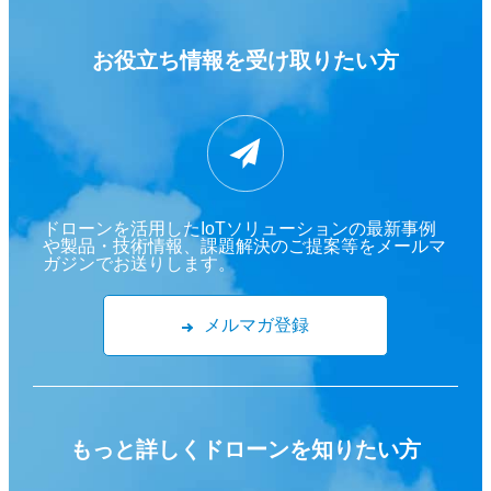
お役立ち情報を
受け取りたい方
ドローンを活用したIoTソリューションの最新事例
や製品・技術情報、課題解決のご提案等をメールマ
ガジンでお送りします。
メルマガ登録
もっと詳しくドローンを
知りたい方