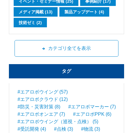
イベント・セミナー情報 (25)
事例紹介 (17)
メディア掲載 (13)
製品アップデート (4)
技術ゼミ (2)
カテゴリ全てを表示
タグ
#エアロボウイング (57)
#エアロボクラウド (12)
#防災・災害対策 (8)
#エアロボマーカー (7)
#エアロボオンエア (7)
#エアロボPPK (6)
#エアロボウイング（巡視・点検） (5)
#受託開発 (4)
#点検 (3)
#物流 (3)