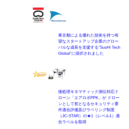
東京都による優れた技術を持つ有
望なスタートアップ企業のグロー
バルな成長を支援する”SusHi Tech
Global”に採択されました
後処理キネマティック測位対応ド
ローン「エアロボPPK」が ドロー
ンとして初となるセキュリティ要
件適合評価及びラベリング制度
（JC-STAR）の★1（レベル1）適
合ラベルを取得