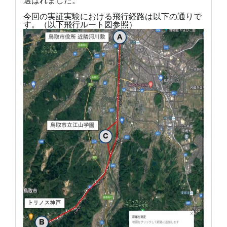
選ばれました。
今回の実証実験における飛行経路は以下の通りで
す。（以下飛行ルート図参照）