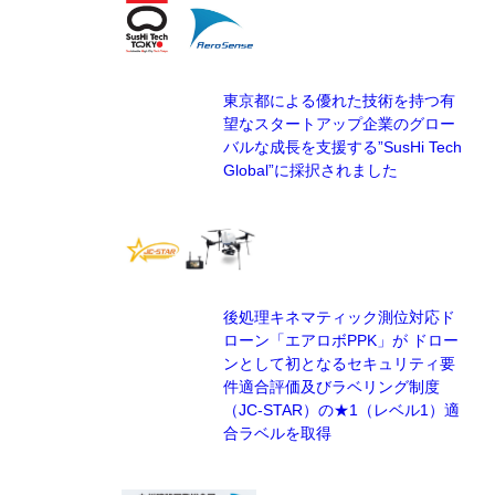
東京都による優れた技術を持つ有
望なスタートアップ企業のグロー
バルな成長を支援する”SusHi Tech
Global”に採択されました
後処理キネマティック測位対応ド
ローン「エアロボPPK」が ドロー
ンとして初となるセキュリティ要
件適合評価及びラベリング制度
（JC-STAR）の★1（レベル1）適
合ラベルを取得