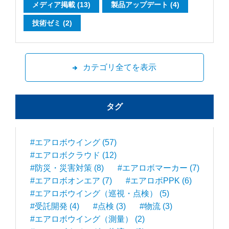
メディア掲載 (13)
製品アップデート (4)
技術ゼミ (2)
カテゴリ全てを表示
タグ
#エアロボウイング (57)
#エアロボクラウド (12)
#防災・災害対策 (8)
#エアロボマーカー (7)
#エアロボオンエア (7)
#エアロボPPK (6)
#エアロボウイング（巡視・点検） (5)
#受託開発 (4)
#点検 (3)
#物流 (3)
#エアロボウイング（測量） (2)