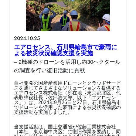
2024.10.25
エアロセンス、石川県輪島市で豪雨に
よる被災状況確認支援を実施
– 2機種のドローンを活用し約30ヘクタール
の調査を行い復旧活動に貢献 –
自社開発の国産産業用ドローンとクラウドサービ
スを通じてさまざまなソリューションを提供する
エアロセンス株式会社（所在地︓東京都北区、代
表取締役社長︓佐部浩太郎、以下「エアロセン
ス」）は、2024年9月26日と27日、石川県輪島市
でドローンを活用した豪雨による被災状況確認の
支援活動を実施しました。
当支援活動は、国土交通省が佐藤工業株式会社
（本社：東京都中央区）に復旧作業を要請し、同