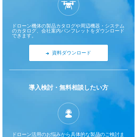
ドローン機体の製品カタログや周辺機器・システム
のカタログ、会社案内パンフレットをダウンロード
できます。
資料ダウンロード
導入検討・
無料相談したい方
ドローン活用のお悩みから具体的な製品のご検討ま