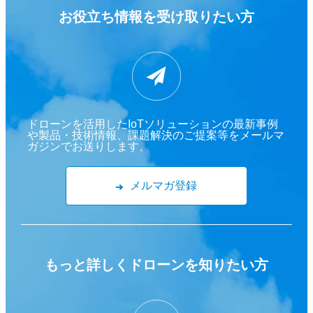
お役立ち情報を
受け取りたい方
ドローンを活用したIoTソリューションの最新事例
や製品・技術情報、課題解決のご提案等をメールマ
ガジンでお送りします。
メルマガ登録
もっと詳しくドローンを
知りたい方