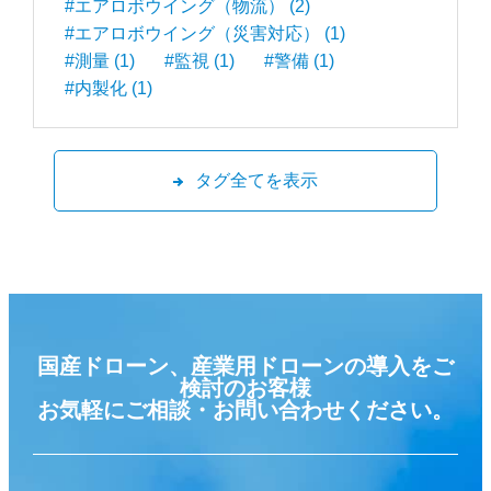
#エアロボウイング（物流） (2)
#エアロボウイング（災害対応） (1)
#測量 (1)
#監視 (1)
#警備 (1)
#内製化 (1)
タグ全てを表示
国産ドローン、産業用ドローンの導入をご
検討のお客様
お気軽にご相談・お問い合わせください。