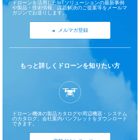
ドローンを活用したIoTソリューションの最新事例
や製品・技術情報、課題解決のご提案等をメールマ
ガジンでお送りします。
メルマガ登録
もっと詳しくドローンを
知りたい方
ドローン機体の製品カタログや周辺機器・システム
のカタログ、会社案内パンフレットをダウンロード
できます。