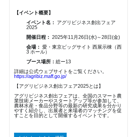
【イベント概要】
イベント名：
アグリビジネス創出フェア
2025
開催日程：
2025年11月26日(水)～28日(金)
会場：
愛・東京ビッグサイト 西展示棟（西
3 ホール）
ブース場所：
総ー13
詳細は公式ウェブサイトをご覧ください。
https://agribiz.maff.go.jp/
【アグリビジネス創出フェア2025とは】
アグリビジネス創出フェアは、全国のスマート農
業技術メーカーやスタートアップ等が参加して、
農林水産・食品分野等の最新の研究成果を分かり
やすく紹介し、出展者と来場者のマッチングを促
すことを目的として開催するイベントです。