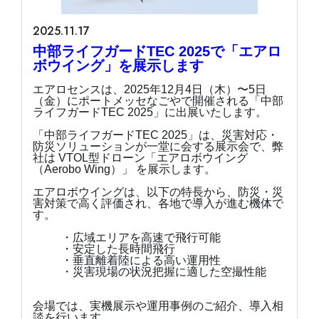
2025.11.17
中部ライフガードTEC 2025で「エアロ
ボウイング」を展示します
エアロセンスは、2025年12月4日（木）〜5日
（金）にポートメッセなごやで開催される「中部
ライフガードTEC 2025」に出展いたします。
「中部ライフガードTEC 2025」は、災害対応・
防災ソリューションが一堂に会する展示会で、弊
社は VTOL型ドローン「エアロボウイング
（Aerobo Wing）」 を展示します。
エアロボウイングは、以下の特長から、防災・災
害対策で高く評価され、各地で導入が進む機体で
す。
・広域エリアを高速で飛行可能
・安定した長時間飛行
・垂直離着陸による高い運用性
・災害現場の状況把握に適した空撮性能
会場では、実機展示や運用事例のご紹介、導入相
談を行います。