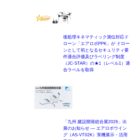
後処理キネマティック測位対応ド
ローン「エアロボPPK」が ドロー
ンとして初となるセキュリティ要
件適合評価及びラベリング制度
（JC-STAR）の★1（レベル1）適
合ラベルを取得
「九州 建設開発総合展2026」出
展のお知らせ — エアロボウイン
グ（AS-VT02K）実機展示・活用