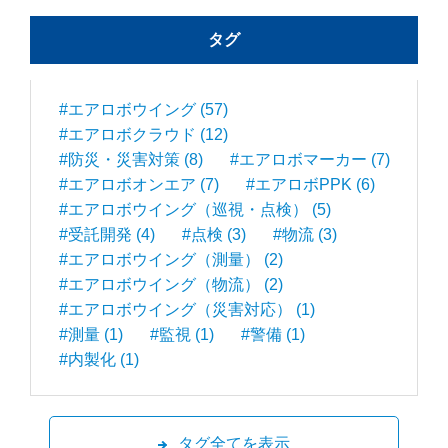
タグ
#エアロボウイング (57)
#エアロボクラウド (12)
#防災・災害対策 (8)
#エアロボマーカー (7)
#エアロボオンエア (7)
#エアロボPPK (6)
#エアロボウイング（巡視・点検） (5)
#受託開発 (4)
#点検 (3)
#物流 (3)
#エアロボウイング（測量） (2)
#エアロボウイング（物流） (2)
#エアロボウイング（災害対応） (1)
#測量 (1)
#監視 (1)
#警備 (1)
#内製化 (1)
タグ全てを表示