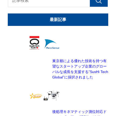
最新記事
東京都による優れた技術を持つ有
望なスタートアップ企業のグロー
バルな成長を支援する”SusHi Tech
Global”に採択されました
後処理キネマティック測位対応ド