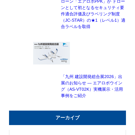
ローン「エアロボPPK」が ドロー
ンとして初となるセキュリティ要
件適合評価及びラベリング制度
（JC-STAR）の★1（レベル1）適
合ラベルを取得
「九州 建設開発総合展2026」出
展のお知らせ — エアロボウイン
グ（AS-VT02K）実機展示・活用
事例をご紹介
アーカイブ