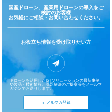
国産ドローン、産業用ドローンの導入をご
検討のお客様
お気軽にご相談・お問い合わせください。
お役立ち情報を
受け取りたい方
ドローンを活用したIoTソリューションの最新事例
や製品・技術情報、課題解決のご提案等をメールマ
ガジンでお送りします。
メルマガ登録