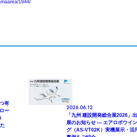
tamaarea/1944/
つ有
2026.06.12
ロー
「九州 建設開発総合展2026」
i
展のお知らせ — エアロボウイ
した
グ（AS-VT02K）実機展示・活