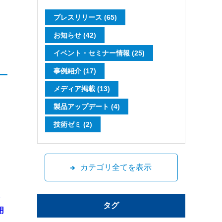
プレスリリース (65)
お知らせ (42)
イベント・セミナー情報 (25)
事例紹介 (17)
メディア掲載 (13)
製品アップデート (4)
技術ゼミ (2)
カテゴリ全てを表示
出
ン
タグ
用