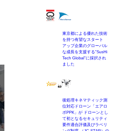
東京都による優れた技術
を持つ有望なスタート
アップ企業のグローバル
な成長を支援する”SusHi
Tech Global”に採択され
ました
後処理キネマティック測
位対応ドローン「エアロ
ボPPK」が ドローンとし
て初となるセキュリティ
要件適合評価及びラベリ
ング制度 （JC-STAR）の