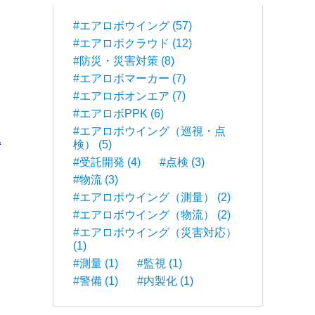
#エアロボウイング (57)
#エアロボクラウド (12)
#防災・災害対策 (8)
#エアロボマーカー (7)
#エアロボオンエア (7)
#エアロボPPK (6)
#エアロボウイング（巡視・点
解
検） (5)
#受託開発 (4)
#点検 (3)
#物流 (3)
#エアロボウイング（測量） (2)
#エアロボウイング（物流） (2)
#エアロボウイング（災害対応）
(1)
#測量 (1)
#監視 (1)
#警備 (1)
#内製化 (1)