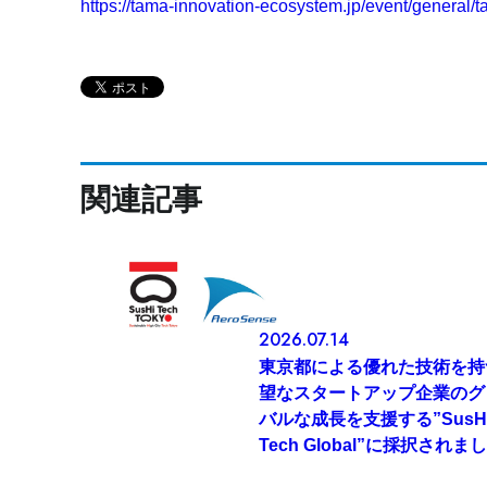
https://tama-innovation-ecosystem.jp/event/general/
関連記事
2026.07.14
東京都による優れた技術を持
望なスタートアップ企業のグ
バルな成長を支援する”SusH
Tech Global”に採択されま