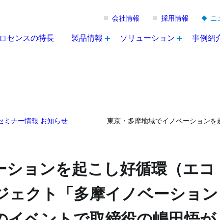
会社情報
採用情報
ニ
ロセンスの特長
製品情報
ソリューション
事例紹
セミナー情報
お知らせ
東京・多摩地域でイノベーションを
ーションを起こし好循環（エコ
ジェクト「多摩イノベーション
のイベントで取締役の嶋田悟が