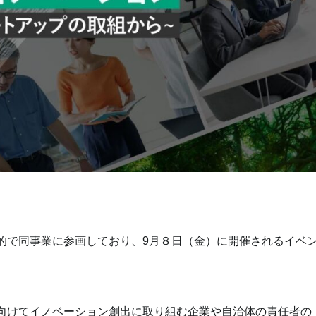
的で同事業に参画しており、9月８日（金）に開催されるイベ
向けてイノベーション創出に取り組む企業や自治体の責任者の