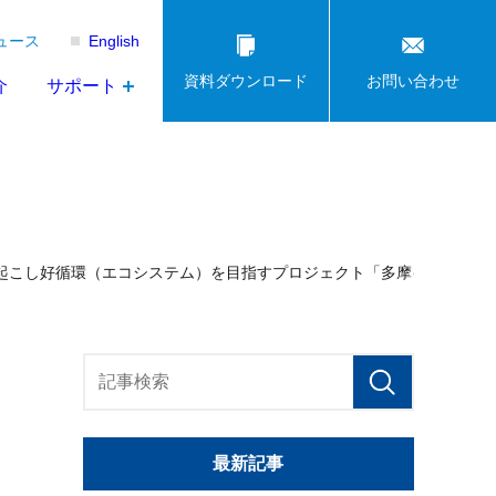
ュース
English
資料ダウンロード
お問い合わせ
介
サポート
起こし好循環（エコシステム）を目指すプロジェクト「多摩イノベーシ
最新記事