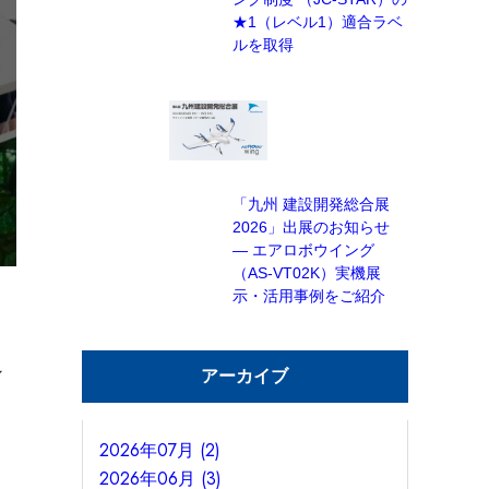
★1（レベル1）適合ラベ
ルを取得
「九州 建設開発総合展
2026」出展のお知らせ
— エアロボウイング
（AS-VT02K）実機展
示・活用事例をご紹介
ン
アーカイブ
2026年07月 (2)
2026年06月 (3)