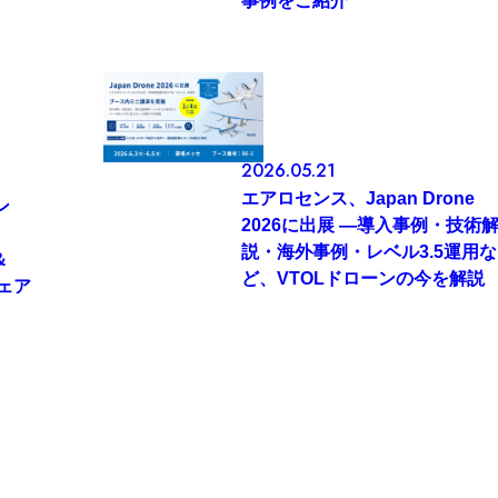
事例をご紹介
2026.05.21
エアロセンス、Japan Drone
ン
2026に出展 ―導入事例・技術
説・海外事例・レベル3.5運用な
＆
ど、VTOLドローンの今を解説
ウェア