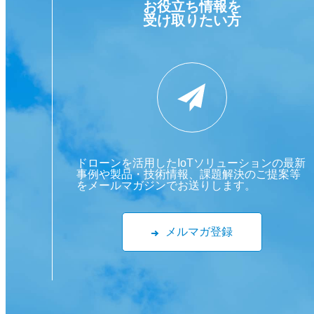
お役立ち情報を
受け取りたい方
ドローンを活用したIoTソリューションの最新
事例や製品・技術情報、課題解決のご提案等
をメールマガジンでお送りします。
メルマガ登録