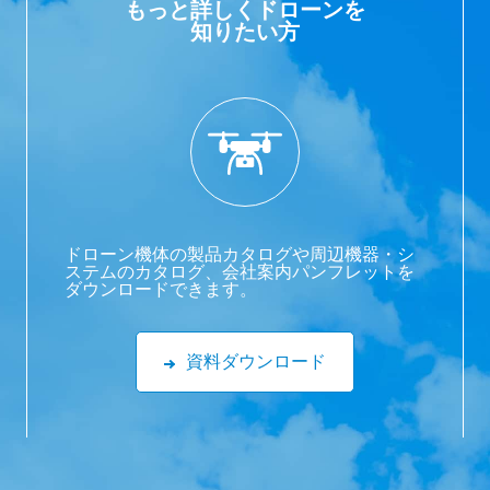
もっと詳しくドローンを
知りたい方
ドローン機体の製品カタログや周辺機器・シ
ステムのカタログ、会社案内パンフレットを
ダウンロードできます。
資料ダウンロード