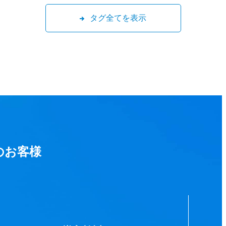
タグ全てを表示
のお客様
。