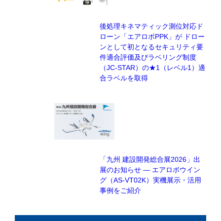
後処理キネマティック測位対応ド
ローン「エアロボPPK」が ドロー
ンとして初となるセキュリティ要
件適合評価及びラベリング制度
（JC-STAR）の★1（レベル1）適
合ラベルを取得
「九州 建設開発総合展2026」出
展のお知らせ — エアロボウイン
グ（AS-VT02K）実機展示・活用
事例をご紹介