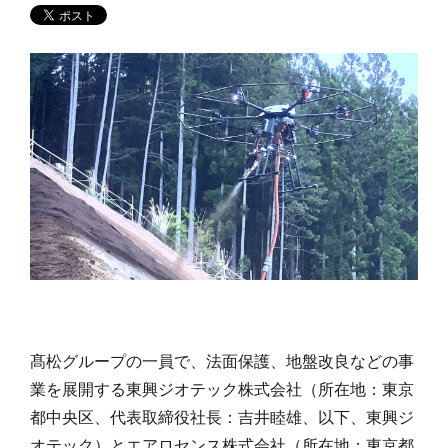
髙松グループの一員で、法面保護、地盤改良などの事
業を展開する東興ジオテック株式会社（所在地：東京
都中央区、代表取締役社長：吉井睦雄、以下、東興ジ
オテック）とエアロセンス株式会社（所在地：東京都