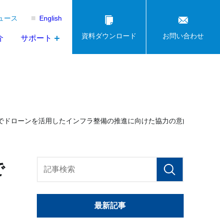
ュース
English
資料ダウンロード
お問い合わせ
介
サポート
カでドローンを活用したインフラ整備の推進に向けた協力の意向表明書を
で
最新記事