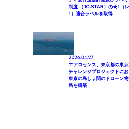
制度 （JC-STAR）の★1（
1）適合ラベルを取得
2026.04.27
エアロセンス、東京都の東京
チャレンジプロジェクトにお
東京の島しょ間のドローン物
路を構築