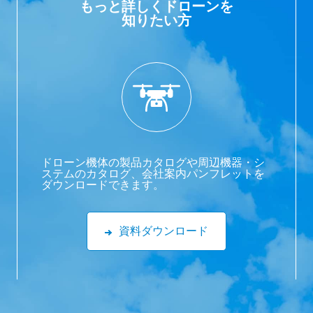
もっと詳しくドローンを
知りたい方
ドローン機体の製品カタログや周辺機器・シ
ステムのカタログ、会社案内パンフレットを
ダウンロードできます。
資料ダウンロード