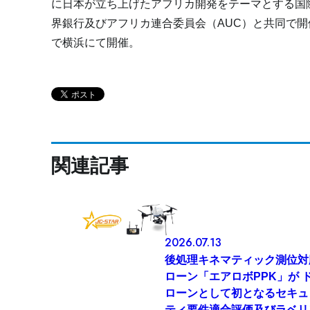
に日本が立ち上げたアフリカ開発をテーマとする国
界銀行及びアフリカ連合委員会（
AUC
）と共同で開
で横浜にて開催。
関連記事
2026.07.13
後処理キネマティック測位対
ローン「エアロボPPK」が 
ローンとして初となるセキュ
ティ要件適合評価及びラベリ