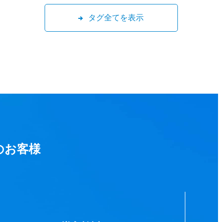
タグ全てを表示
のお客様
。