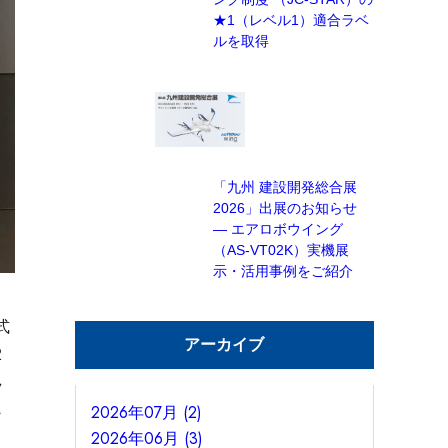
★1（レベル1）適合ラベ
ルを取得
「九州 建設開発総合展
2026」出展のお知らせ
— エアロボウイング
（AS-VT02K）実機展
示・活用事例をご紹介
式
アーカイブ
2
ラ
2026年07月 (2)
・
2026年06月 (3)