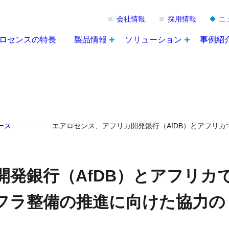
会社情報
採用情報
ニ
ロセンスの特長
製品情報
ソリューション
事例紹
ース
エアロセンス、アフリカ開発銀行（AfDB）とアフリ
発銀行（AfDB）とアフリカ
フラ整備の推進に向けた協力の