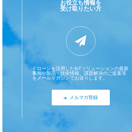
お役立ち情報を
受け取りたい方
ドローンを活用したIoTソリューションの最新
事例や製品・技術情報、課題解決のご提案等
をメールマガジンでお送りします。
メルマガ登録