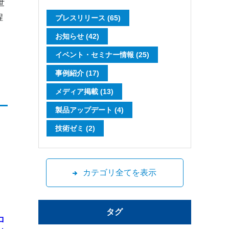
世
程
プレスリリース (65)
お知らせ (42)
イベント・セミナー情報 (25)
事例紹介 (17)
メディア掲載 (13)
製品アップデート (4)
技術ゼミ (2)
カテゴリ全てを表示
タグ
ロ