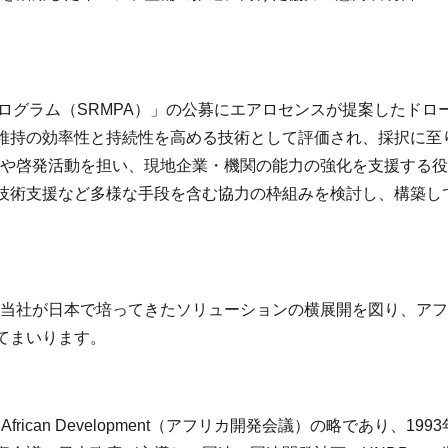
ログラム（
SRMPA
）」の公募にエアロセンスが提案したドロ
維持の効率性と持続性を高める技術として評価され、採択に至
整や啓発活動を担い、現地企業・機関の能力の強化を支援する
技術支援など多様な手段を含む協力の枠組みを検討し、構築し
、当社が日本で培ってきたソリューションの横展開を図り、ア
てまいります。
n African Development
（アフリカ開発会議）の略であり、1993