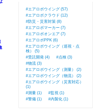
よ
#エアロボウイング (57)
#エアロボクラウド (12)
#防災・災害対策 (8)
#エアロボマーカー (7)
#エアロボオンエア (7)
#エアロボPPK (6)
道
#エアロボウイング（巡視・点
進
検） (5)
#受託開発 (4)
#点検 (3)
#物流 (3)
#エアロボウイング（測量） (2)
#エアロボウイング（物流） (2)
#エアロボウイング（災害対応）
(1)
#測量 (1)
#監視 (1)
#警備 (1)
#内製化 (1)