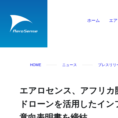
ホーム
エア
HOME
ニュース
プレスリリ
エアロセンス、アフリカ開
ドローンを活用したイン
意向表明書を締結