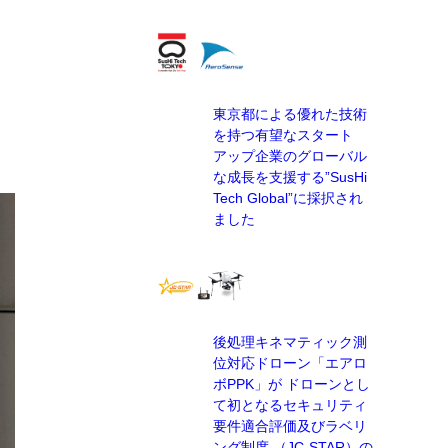
東京都による優れた技術
を持つ有望なスタート
アップ企業のグローバル
な成長を支援する”SusHi
Tech Global”に採択され
ました
後処理キネマティック測
位対応ドローン「エアロ
ボPPK」が ドローンとし
て初となるセキュリティ
要件適合評価及びラベリ
ング制度 （JC-STAR）の